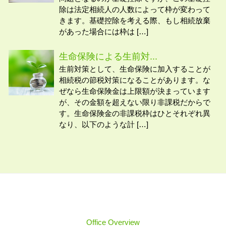
除は法定相続人の人数によって枠が変わって
きます。基礎控除を考える際、もし相続放棄
があった場合には枠は […]
生命保険による生前対...
生前対策として、生命保険に加入することが
相続税の節税対策になることがあります。な
ぜなら生命保険金は上限額が決まっています
が、その金額を超えない限り非課税だからで
す。生命保険金の非課税枠はひとそれぞれ異
なり、以下のような計 […]
Office Overview