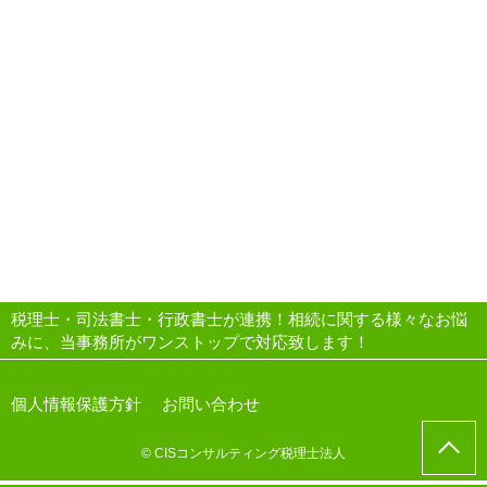
税理士・司法書士・行政書士が連携！相続に関する様々なお悩
みに、当事務所がワンストップで対応致します！
個人情報保護方針
お問い合わせ
© CISコンサルティング税理士法人