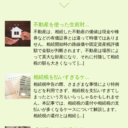
不動産を使った生前対...
不動産は、相続した不動産の価値は現金や株
券などの有価証券とは違って時価ではありま
せん。相続開始時の路線価や固定資産税評価
額で金額が判断されます。不動産は場所によ
って莫大な財産になり、それに付随して相続
税の額も大きくなって […]
相続税を払いすぎるケ...
相続税申告の際、さまざまな事情により特例
などを利用できず、相続税を支払いすぎてし
まったという方もいらっしゃるかもしれませ
ん。本記事では、相続税の還付や相続税の支
払いが多くなるケースについて解説します。
相続税の還付とは相続 […]