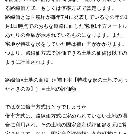
る路線価方式、もしくは倍率方式で算定します。
路線価とは国税庁が毎年7月に発表しているその年の1
月1日時点でのおもな道路に面した宅地1平方メートル
あたりの金額が示されているものになります。また、
宅地が特殊な形をしていた時は補正率がかかります。
つまり、路線価方式で評価できる土地の価値は以下の
ように計算されます。
路線価×土地の面積（×補正率【特殊な形の土地であっ
たときのみ】）＝土地の評価額
では次に倍率方式はどうでしょうか。
倍率方式は、路線価方式に定められていない土地の場
合に利用され、その土地の固定資産税評価額を元に算
定されます。なお、固定資産評価額は各市町村によっ