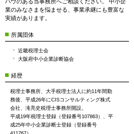
ハウのある当事務所へご相談ください。
中小企
業のみなさまを悩ませる、事業承継にも豊富な
実績があります。
所属団体
近畿税理士会
大阪府中小企業診断協会
経歴
税理士事務所、大手税理士法人に約11年間勤
務後、平成26年にCISコンサルティング株式
会社、滝亮史税理士事務所開設。
平成19年税理士登録（登録番号107863）、平
成25年中小企業診断士登録（登録番号
411767）