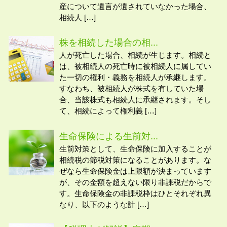
産について遺言が遺されていなかった場合、
相続人 […]
株を相続した場合の相...
人が死亡した場合、相続が生じます。相続と
は、被相続人の死亡時に被相続人に属してい
た一切の権利・義務を相続人が承継します。
すなわち、被相続人が株式を有していた場
合、当該株式も相続人に承継されます。そし
て、相続によって権利義 […]
生命保険による生前対...
生前対策として、生命保険に加入することが
相続税の節税対策になることがあります。な
ぜなら生命保険金は上限額が決まっています
が、その金額を超えない限り非課税だからで
す。生命保険金の非課税枠はひとそれぞれ異
なり、以下のような計 […]