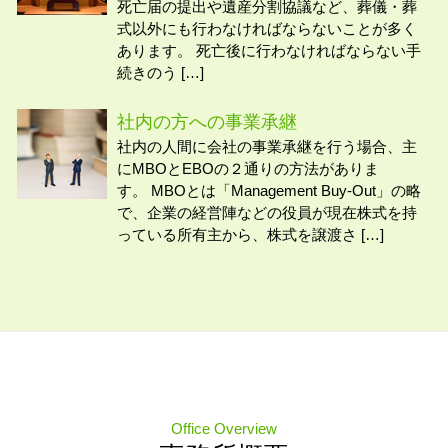
死亡届の提出や遺産分割協議など、葬儀・葬
式以外にも行わなければならないことが多く
あります。 死亡後に行わなければならない手
続きのう […]
社内の方への事業承継
社内の人間に会社の事業承継を行う場合、主
にMBOとEBOの２通りの方法がありま
す。 MBOとは「Management Buy-Out」の略
で、企業の経営陣などの役員が現在株式を持
っている所有主から、株式を譲渡さ […]
Office Overview