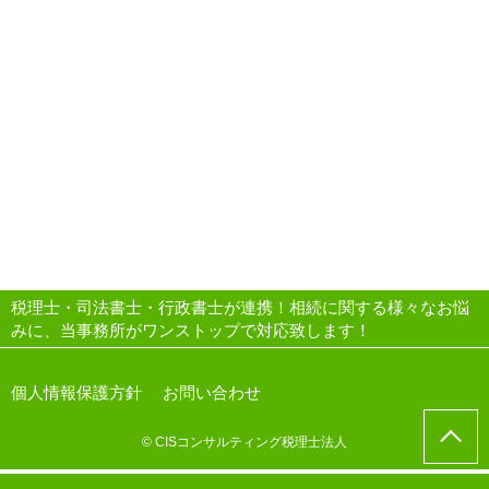
税理士・司法書士・行政書士が連携！相続に関する様々なお悩
みに、当事務所がワンストップで対応致します！
個人情報保護方針
お問い合わせ
© CISコンサルティング税理士法人