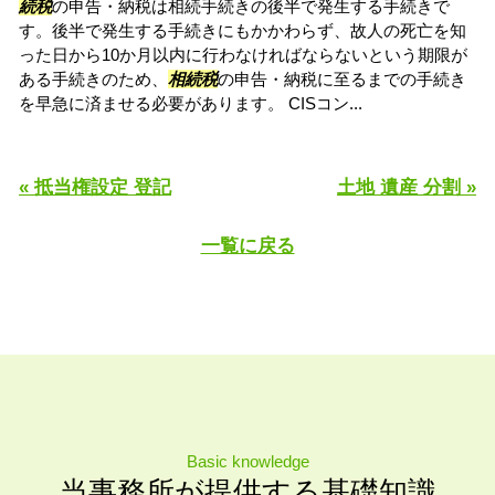
続税
の申告・納税は相続手続きの後半で発生する手続きで
す。後半で発生する手続きにもかかわらず、故人の死亡を知
った日から10か月以内に行わなければならないという期限が
ある手続きのため、
相続税
の申告・納税に至るまでの手続き
を早急に済ませる必要があります。 CISコン...
« 抵当権設定 登記
土地 遺産 分割 »
一覧に戻る
Basic knowledge
当事務所が提供する基礎知識