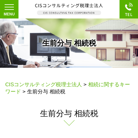
生前分与 相続税
CISコンサルティング税理士法人
>
相続に関するキー
ワード
>
生前分与 相続税
生前分与 相続税