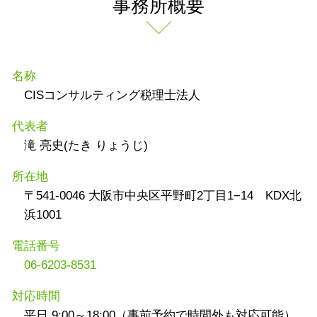
事務所概要
名称
CISコンサルティング税理士法人
代表者
滝 亮史(たき りょうじ)
所在地
〒541-0046 大阪市中央区平野町2丁目1−14 KDX北
浜1001
電話番号
06-6203-8531
対応時間
平日 9:00～18:00（事前予約で時間外も対応可能）