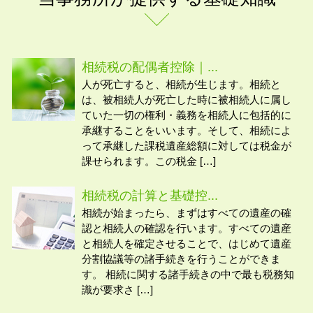
相続税の配偶者控除｜...
人が死亡すると、相続が生じます。相続と
は、被相続人が死亡した時に被相続人に属し
ていた一切の権利・義務を相続人に包括的に
承継することをいいます。そして、相続によ
って承継した課税遺産総額に対しては税金が
課せられます。この税金 […]
相続税の計算と基礎控...
相続が始まったら、まずはすべての遺産の確
認と相続人の確認を行います。すべての遺産
と相続人を確定させることで、はじめて遺産
分割協議等の諸手続きを行うことができま
す。 相続に関する諸手続きの中で最も税務知
識が要求さ […]