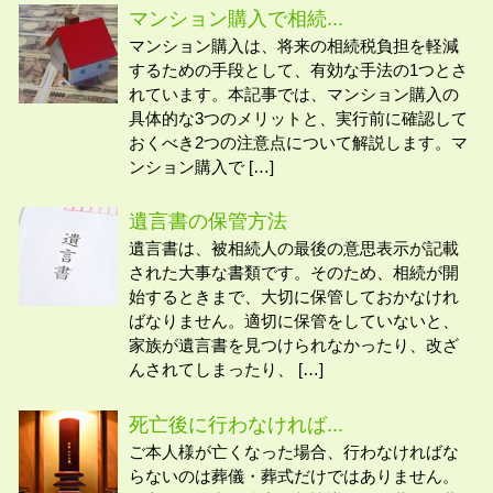
マンション購入で相続...
マンション購入は、将来の相続税負担を軽減
するための手段として、有効な手法の1つとさ
れています。本記事では、マンション購入の
具体的な3つのメリットと、実行前に確認して
おくべき2つの注意点について解説します。マ
ンション購入で […]
遺言書の保管方法
遺言書は、被相続人の最後の意思表示が記載
された大事な書類です。そのため、相続が開
始するときまで、大切に保管しておかなけれ
ばなりません。適切に保管をしていないと、
家族が遺言書を見つけられなかったり、改ざ
んされてしまったり、 […]
死亡後に行わなければ...
ご本人様が亡くなった場合、行わなければな
らないのは葬儀・葬式だけではありません。