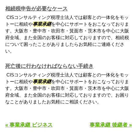
相続税申告が必要なケース
CISコンサルティング税理士法人では顧客との一体化をモッ
トーに相続や
事業承継
を中心にサポートをおこなっておりま
す。大阪市・豊中市・吹田市・箕面市・茨木市を中心に大阪
府全域、また全国のお客様に対応しておりますので、相続税
について困ったことがありましたらお気軽にご連絡くださ
い。
死亡後に行わなければならない手続き
CISコンサルティング税理士法人では顧客との一体化をモッ
トーに相続や
事業承継
を中心にサポートをおこなっておりま
す。大阪市・豊中市・吹田市・箕面市・茨木市を中心に大阪
府全域、また全国のお客様に対応しておりますので、お困り
なことがありましたお気軽にご相談ください。
« 事業承継 ビジネス
事業承継 後継者 »