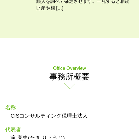
続人を調べて確定させます。一見すると相続
財産や相 […]
Office Overview
事務所概要
名称
CISコンサルティング税理士法人
代表者
滝 亮史(たき りょうじ)