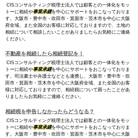
CISコンサルティング税理士法人では顧客との一体化をモッ
トーに相続や
事業承継
を中心にサポートをおこなっておりま
す。大阪市・豊中市・吹田市・箕面市・茨木市を中心に大阪
府全域、また全国のお客様に対応しておりますので、土地の
相続について相談したいことがありましたらお気軽にご連絡
ください。
不動産を相続したら相続登記を！
CISコンサルティング税理士法人では顧客との一体化をモッ
トーに相続や
事業承継
を中心にサポートをおこなっておりま
す。司法書士や弁護士などとも連携し、大阪市・豊中市・吹
田市・箕面市・茨木市を中心に大阪府全域、また全国のお客
様に対応しておりますので、相続税について困ったことがあ
りましたらお気軽にご連絡ください。
相続税を申告しなかったらどうなる？
CISコンサルティング税理士法人では顧客との一体化をモッ
トーに相続や
事業承継
を中心にサポートをおこなっておりま
す。大阪市・豊中市・吹田市・箕面市・茨木市を中心に大阪