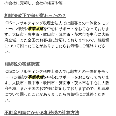
の会社に売却し、会社の経営や運...
相続法改正で何が変わったの？
CISコンサルティング税理士法人では顧客との一体化をモッ
トーに相続や
事業承継
を中心にサポートをおこなっておりま
す。大阪市・豊中市・吹田市・箕面市・茨木市を中心に大阪
府全域、また全国のお客様に対応しておりますので、相続税
について困ったことがありましたらお気軽にご連絡くださ
い。
相続税の税務調査
CISコンサルティング税理士法人では顧客との一体化をモッ
トーに相続や
事業承継
を中心にサポートをおこなっておりま
す。大阪市・豊中市・吹田市・箕面市・茨木市を中心に大阪
府全域、また全国のお客様に対応しておりますので、相続税
について困ったことがありましたらお気軽にご連絡くださ
い。
不動産相続にかかる相続税の計算方法