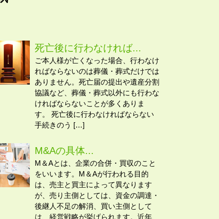
死亡後に行わなければ...
ご本人様が亡くなった場合、行わなけ
ればならないのは葬儀・葬式だけでは
ありません。死亡届の提出や遺産分割
協議など、葬儀・葬式以外にも行わな
ければならないことが多くありま
す。 死亡後に行わなければならない
手続きのう […]
M&Aの具体...
M＆Aとは、企業の合併・買収のこと
をいいます。M＆Aが行われる目的
は、売主と買主によって異なります
が、売り主側としては、資金の調達・
後継人不足の解消、買い主側として
は、経営戦略が挙げられます。近年、