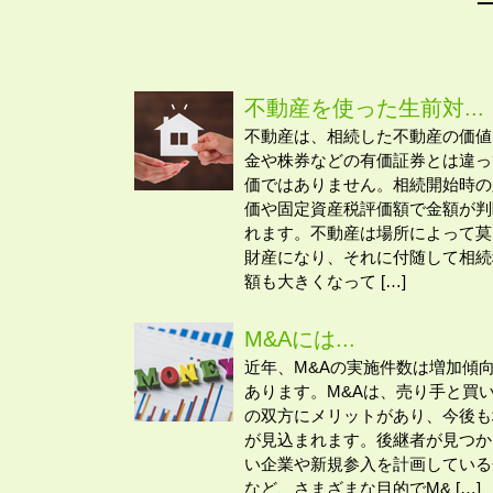
不動産を使った生前対...
不動産は、相続した不動産の価値
金や株券などの有価証券とは違っ
価ではありません。相続開始時の
価や固定資産税評価額で金額が判
れます。不動産は場所によって莫
財産になり、それに付随して相続
額も大きくなって […]
M&Aには...
近年、M&Aの実施件数は増加傾
あります。M&Aは、売り手と買
の双方にメリットがあり、今後も
が見込まれます。後継者が見つか
い企業や新規参入を計画している
など、さまざまな目的でM& […]