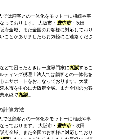
法人では顧客との一体化をモットーに相続や事
なっております。 大阪市・
豊中市
・吹田
阪府全域、また全国のお客様に対応しており
いことがありましたらお気軽にご連絡くださ
などで困ったときは一度専門家に
相談
するこ
ンサルティング税理士法人では顧客との一体化を
心にサポートをおこなっております。大阪
茨木市を中心に大阪府全域、また全国のお客
業承継で
相談
...
の計算方法
法人では顧客との一体化をモットーに相続や事
なっております。 大阪市・
豊中市
・吹田
阪府全域、また全国のお客様に対応しており