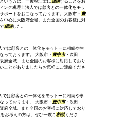
という方は、一度税理士に
相談
することをお
ルティング税理士法人では顧客との一体化をモッ
サポートをおこなっております。大阪市・
豊
を中心に大阪府全域、また全国のお客様に対
で
相談
した...
法人では顧客との一体化をモットーに相続や生
なっております。 大阪市・
豊中市
・吹田
阪府全域、また全国のお客様に対応しており
いことがありましたらお気軽にご連絡くださ
法人では顧客との一体化をモットーに相続や事
なっております。 大阪市・
豊中市
・吹田
阪府全域、また全国のお客様に対応しており
継をお考えの方は、ぜひ一度ご
相談
くださ