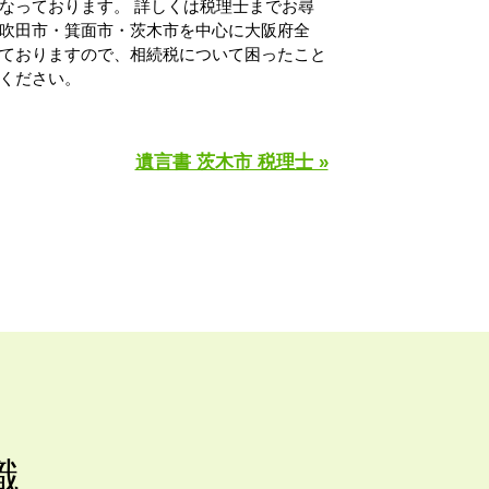
なっております。 詳しくは税理士までお尋
吹田市・箕面市・茨木市を中心に大阪府全
ておりますので、相続税について困ったこと
ください。
遺言書 茨木市 税理士 »
識