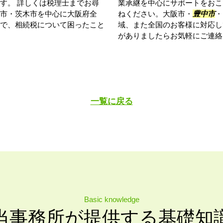
す。 詳しくは税理士までお尋
業承継を中心にサポートをおこ
市・茨木市を中心に大阪府全
ねください。大阪市・
豊中市
・
で、相続税について困ったこと
域、また全国のお客様に対応し
がありましたらお気軽にご連絡
一覧に戻る
Basic knowledge
当事務所が提供する基礎知