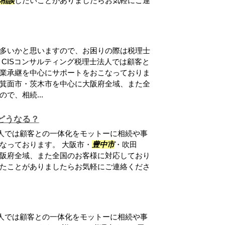
相談
したいことがありましたらお気軽にご連
多いかと思いますので、お困りの際は税理士
 CISコンサルティング税理士法人では顧客と
業承継を中心にサポートをおこなっておりま
箕面市・茨木市を中心に大阪府全域、また全
で、相続...
どうなる？
法人では顧客との一体化をモットーに相続や事
なっております。 大阪市・
豊中市
・吹田
阪府全域、また全国のお客様に対応しており
たことがありましたらお気軽にご連絡くださ
法人では顧客との一体化をモットーに相続や事