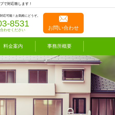
プで対応致します！
も対応可能！お気軽にどうぞ。
03-8531
お問い合わせ
い合わせください
料金案内
事務所概要