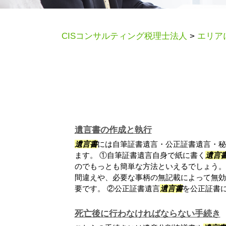
CISコンサルティング税理士法人
>
エリア
遺言書の作成と執行
遺言書
には自筆証書遺言・公正証書遺言・秘
ます。 ①自筆証書遺言自身で紙に書く
遺言
のでもっとも簡単な方法といえるでしょう。
間違えや、必要な事柄の無記載によって無効
要です。 ②公正証書遺言
遺言書
を公正証書に.
死亡後に行わなければならない手続き