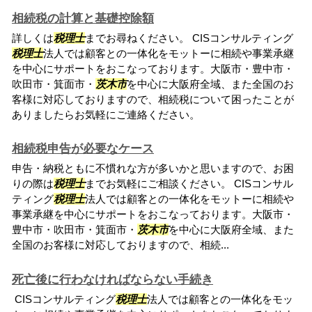
相続税の計算と基礎控除額
詳しくは
税理士
までお尋ねください。 CISコンサルティング
税理士
法人では顧客との一体化をモットーに相続や事業承継
を中心にサポートをおこなっております。大阪市・豊中市・
吹田市・箕面市・
茨木市
を中心に大阪府全域、また全国のお
客様に対応しておりますので、相続税について困ったことが
ありましたらお気軽にご連絡ください。
相続税申告が必要なケース
申告・納税ともに不慣れな方が多いかと思いますので、お困
りの際は
税理士
までお気軽にご相談ください。 CISコンサル
ティング
税理士
法人では顧客との一体化をモットーに相続や
事業承継を中心にサポートをおこなっております。大阪市・
豊中市・吹田市・箕面市・
茨木市
を中心に大阪府全域、また
全国のお客様に対応しておりますので、相続...
死亡後に行わなければならない手続き
CISコンサルティング
税理士
法人では顧客との一体化をモッ