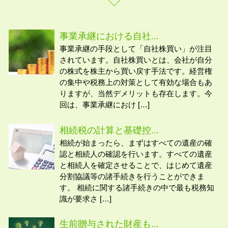
事業承継における自社...
事業承継の手段として「自社株買い」が注目
されています。自社株買いとは、会社が自分
の株式を株主から買い戻す手法です。経営権
の集中や税務上の対策として有効な場合もあ
りますが、当然デメリットも存在します。今
回は、事業承継におけ […]
相続税の計算と基礎控...
相続が始まったら、まずはすべての遺産の確
認と相続人の確認を行います。すべての遺産
と相続人を確定させることで、はじめて遺産
分割協議等の諸手続きを行うことができま
す。 相続に関する諸手続きの中で最も税務知
識が要求さ […]
生前贈与された財産も...