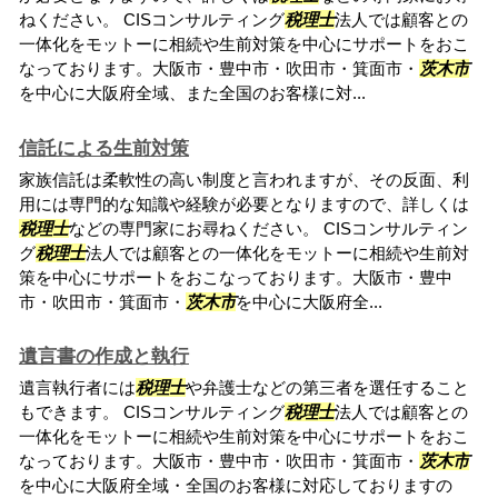
ねください。 CISコンサルティング
税理士
法人では顧客との
一体化をモットーに相続や生前対策を中心にサポートをおこ
なっております。大阪市・豊中市・吹田市・箕面市・
茨木市
を中心に大阪府全域、また全国のお客様に対...
信託による生前対策
家族信託は柔軟性の高い制度と言われますが、その反面、利
用には専門的な知識や経験が必要となりますので、詳しくは
税理士
などの専門家にお尋ねください。 CISコンサルティン
グ
税理士
法人では顧客との一体化をモットーに相続や生前対
策を中心にサポートをおこなっております。大阪市・豊中
市・吹田市・箕面市・
茨木市
を中心に大阪府全...
遺言書の作成と執行
遺言執行者には
税理士
や弁護士などの第三者を選任すること
もできます。 CISコンサルティング
税理士
法人では顧客との
一体化をモットーに相続や生前対策を中心にサポートをおこ
なっております。大阪市・豊中市・吹田市・箕面市・
茨木市
を中心に大阪府全域・全国のお客様に対応しておりますの