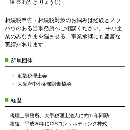
滝 亮史(たき りょうじ)
相続税申告・相続税対策のお悩みは経験とノウ
ハウのある当事務所へご相談ください。
中小企
業のみなさまを悩ませる、事業承継にも豊富な
実績があります。
所属団体
近畿税理士会
大阪府中小企業診断協会
経歴
税理士事務所、大手税理士法人に約11年間勤
務後、平成26年にCISコンサルティング株式