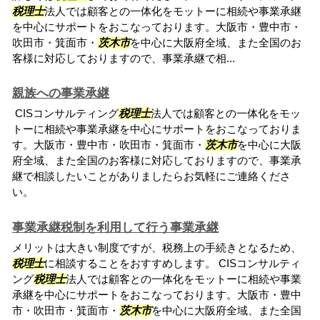
税理士
法人では顧客との一体化をモットーに相続や事業承継
を中心にサポートをおこなっております。大阪市・豊中市・
吹田市・箕面市・
茨木市
を中心に大阪府全域、また全国のお
客様に対応しておりますので、事業承継で相...
親族への事業承継
CISコンサルティング
税理士
法人では顧客との一体化をモッ
トーに相続や事業承継を中心にサポートをおこなっておりま
す。大阪市・豊中市・吹田市・箕面市・
茨木市
を中心に大阪
府全域、また全国のお客様に対応しておりますので、事業承
継で相談したいことがありましたらお気軽にご連絡くださ
い。
事業承継税制を利用して行う事業承継
メリットは大きい制度ですが、税務上の手続きとなるため、
税理士
に相談することをおすすめします。 CISコンサルティ
ング
税理士
法人では顧客との一体化をモットーに相続や事業
承継を中心にサポートをおこなっております。大阪市・豊中
市・吹田市・箕面市・
茨木市
を中心に大阪府全域、また全国