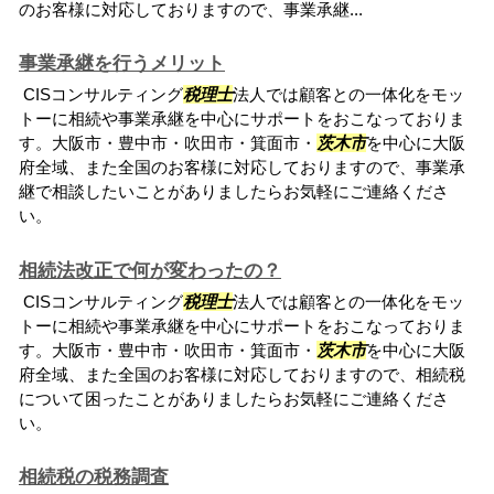
のお客様に対応しておりますので、事業承継...
事業承継を行うメリット
CISコンサルティング
税理士
法人では顧客との一体化をモッ
トーに相続や事業承継を中心にサポートをおこなっておりま
す。大阪市・豊中市・吹田市・箕面市・
茨木市
を中心に大阪
府全域、また全国のお客様に対応しておりますので、事業承
継で相談したいことがありましたらお気軽にご連絡くださ
い。
相続法改正で何が変わったの？
CISコンサルティング
税理士
法人では顧客との一体化をモッ
トーに相続や事業承継を中心にサポートをおこなっておりま
す。大阪市・豊中市・吹田市・箕面市・
茨木市
を中心に大阪
府全域、また全国のお客様に対応しておりますので、相続税
について困ったことがありましたらお気軽にご連絡くださ
い。
相続税の税務調査