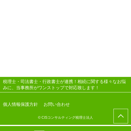
税理士・司法書士・行政書士が連携！相続に関する様々なお悩
みに、当事務所がワンストップで対応致します！
個人情報保護方針
お問い合わせ
© CISコンサルティング税理士法人