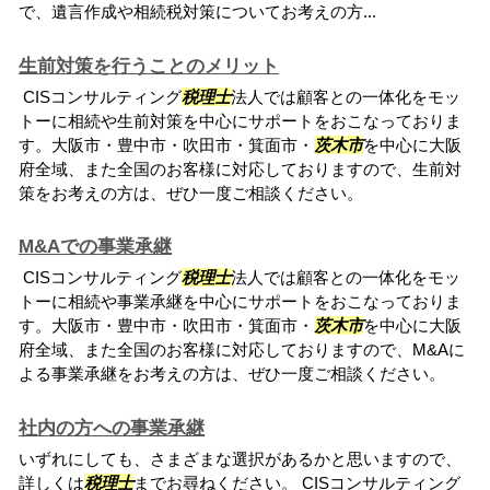
で、遺言作成や相続税対策についてお考えの方...
生前対策を行うことのメリット
CISコンサルティング
税理士
法人では顧客との一体化をモッ
トーに相続や生前対策を中心にサポートをおこなっておりま
す。大阪市・豊中市・吹田市・箕面市・
茨木市
を中心に大阪
府全域、また全国のお客様に対応しておりますので、生前対
策をお考えの方は、ぜひ一度ご相談ください。
M&Aでの事業承継
CISコンサルティング
税理士
法人では顧客との一体化をモッ
トーに相続や事業承継を中心にサポートをおこなっておりま
す。大阪市・豊中市・吹田市・箕面市・
茨木市
を中心に大阪
府全域、また全国のお客様に対応しておりますので、M&Aに
よる事業承継をお考えの方は、ぜひ一度ご相談ください。
社内の方への事業承継
いずれにしても、さまざまな選択があるかと思いますので、
詳しくは
税理士
までお尋ねください。 CISコンサルティング