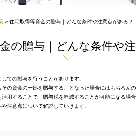
策
>
住宅取得等資金の贈与｜どんな条件や注意点がある？
資金の贈与｜どんな条件や注
としての贈与を行うことがあります。
らその資金の一部を贈与する、となった場合にはもちろんの
を活用することで、贈与税を軽減することが可能になる場合
件や注意点について解説していきます。