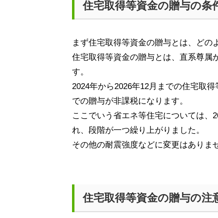
住宅取得等資金の贈与の条
まず住宅取得等資金の贈与とは、どの
住宅取得等資金の贈与とは、直系尊属
す。
2024
年から
2026
年
12
月までの住宅取得
での贈与が非課税になります。
ここでいう省エネ等住宅については、
2
れ、段階が一つ繰り上がりました。
その他の耐震強度などに変更はありま
住宅取得等資金の贈与の注