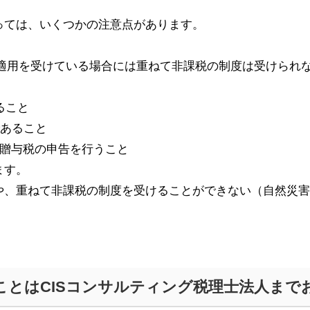
っては、いくつかの注意点があります。
適用を受けている場合には重ねて非課税の制度は受けられ
ること
あること
贈与税の申告を行うこと
ます。
や、重ねて非課税の制度を受けることができない（自然災害
ことはCISコンサルティング税理士法人まで