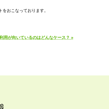
トをおこなっております。
利用が向いているのはどんなケース？ »
識