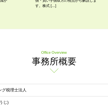
識が
側・買い手側双方の視点から解説しま
す。株式 […]
Office Overview
事務所概要
ィング税理士法人
うじ)