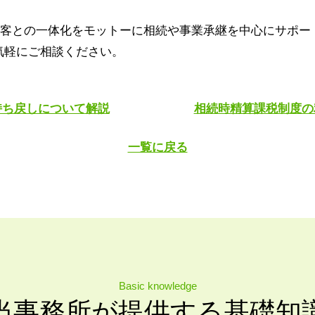
客との一体化をモットーに相続や事業承継を中心にサポー
気軽にご相談ください。
持ち戻しについて解説
相続時精算課税制度の
一覧に戻る
Basic knowledge
当事務所が提供する基礎知