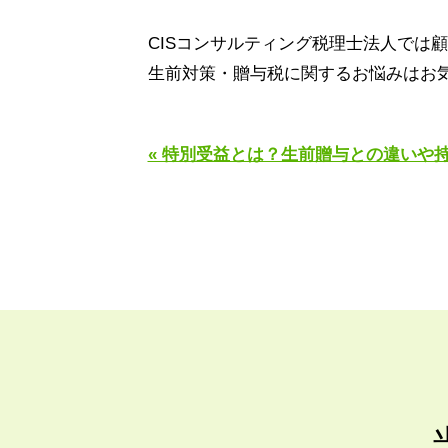
CIS
コンサルティング税理士法人では顧
生前対策・贈与税に関するお悩みはお
« 特別受益とは？生前贈与との違いや