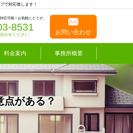
プで対応致します！
も対応可能！お気軽にどうぞ。
03-8531
お問い合わせ
い合わせください
料金案内
事務所概要
意点がある？