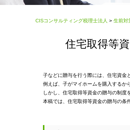
CISコンサルティング税理士法人
>
生前対
住宅取得等
子などに贈与を行う際には、住宅資金
例えば、子がマイホームを購入するか
しかし、住宅取得等資金の贈与の制度
本稿では、住宅取得等資金の贈与の条