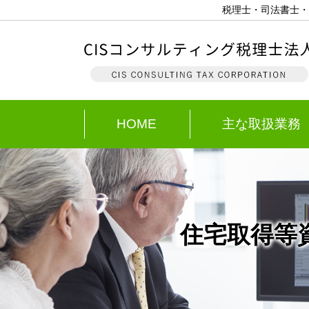
税理士・司法書士・
HOME
主な取扱業務
住宅取得等