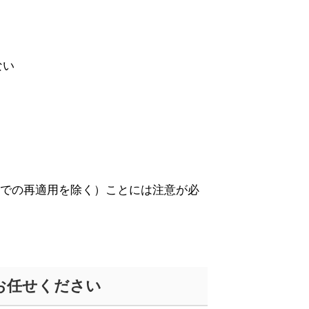
ない
での再適用を除く）ことには注意が必
お任せください