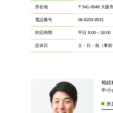
所在地
〒541-0046 大
電話番号
06-6203-8531
対応時間
平日 9:00～18
定休日
土・日・祝（事前
相続
中小
所