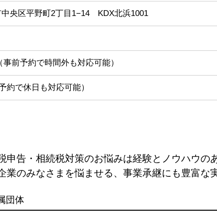
阪市中央区平野町2丁目1−14 KDX北浜1001
:00（事前予約で時間外も対応可能）
予約で休日も対応可能）
税申告・相続税対策のお悩みは経験とノウハウの
企業のみなさまを悩ませる、事業承継にも豊富な
属団体