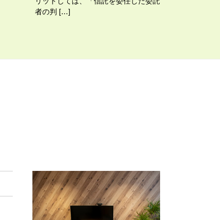
リットしては、「信託を委任した委託
者の判 […]