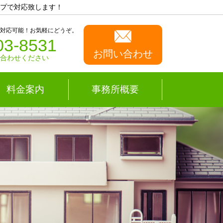
プで対応致します！
も対応可能！お気軽にどうぞ。
03-8531
お問い合わせ
い合わせください
料金案内
事務所概要