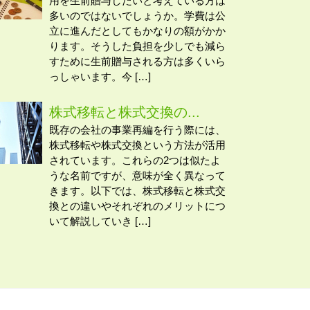
用を生前贈与したいと考えている方は
多いのではないでしょうか。学費は公
立に進んだとしてもかなりの額がかか
ります。そうした負担を少しでも減ら
すために生前贈与される方は多くいら
っしゃいます。今 […]
株式移転と株式交換の...
既存の会社の事業再編を行う際には、
株式移転や株式交換という方法が活用
されています。これらの2つは似たよ
うな名前ですが、意味が全く異なって
きます。以下では、株式移転と株式交
換との違いやそれぞれのメリットにつ
いて解説していき […]