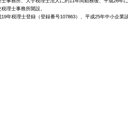
理士事務所、大手税理士法人に約11年間勤務後、平成26年に
史税理士事務所開設。
19年税理士登録（登録番号107863）、平成25年中小企業診