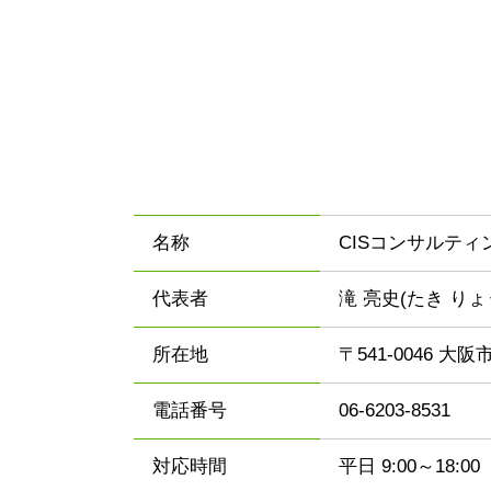
名称
CISコンサルテ
代表者
滝 亮史(たき りょ
所在地
〒541-0046 大
電話番号
06-6203-8531
対応時間
平日 9:00～18