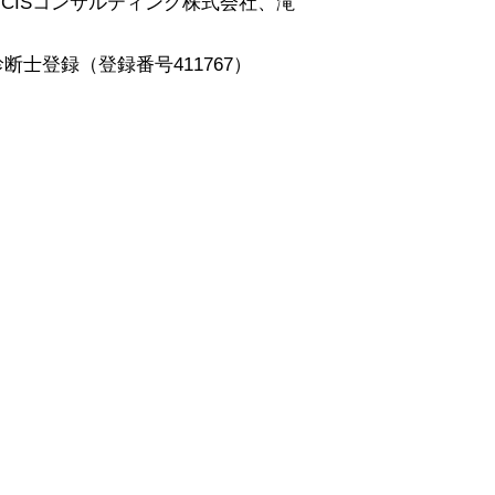
CISコンサルティング株式会社、滝
断士登録（登録番号411767）