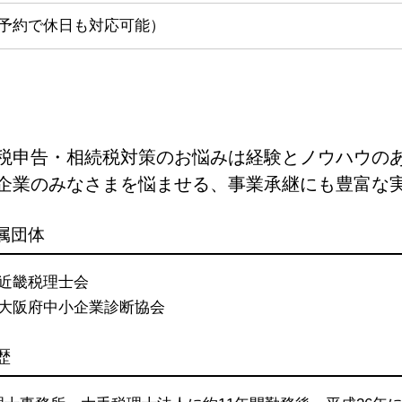
予約で休日も対応可能）
税申告・相続税対策のお悩みは経験とノウハウの
企業のみなさまを悩ませる、事業承継にも豊富な
属団体
近畿税理士会
大阪府中小企業診断協会
歴