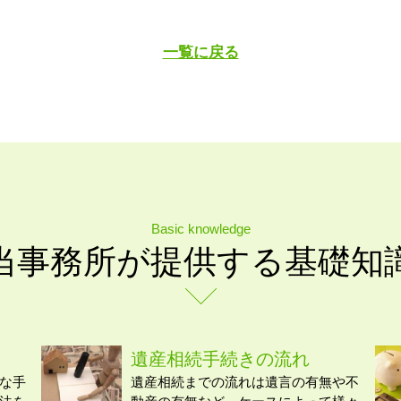
一覧に戻る
Basic knowledge
当事務所が提供する基礎知
遺産相続手続きの流れ
な手
遺産相続までの流れは遺言の有無や不