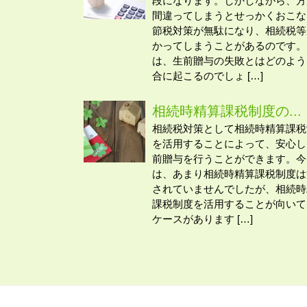
段になります。しかしながら、方
間違ってしまうとせっかくおこな
節税対策が無駄になり、相続税等
かってしまうことがあるのです。
は、生前贈与の失敗とはどのよう
合に起こるのでしょ […]
相続時精算課税制度の...
相続税対策として相続時精算課税
を活用することによって、安心し
前贈与を行うことができます。今
は、あまり相続時精算課税制度は
されていませんでしたが、相続時
課税制度を活用することが向いて
ケースがあります […]