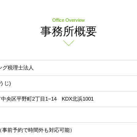
Office Overview
事務所概要
ィング税理士法人
うじ)
阪市中央区平野町2丁目1−14 KDX北浜1001
:00（事前予約で時間外も対応可能）