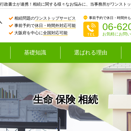
行政書士が連携！相続に関する様々なお悩みに、当事務所がワンストッ
事前予約で休日・時間外
相続問題の
ワンストップサービス
06-62
事前予約で
休日・時間外対応可能
大阪府を中心に
全国対応可能
お気軽にお問
基礎知識
選ばれる理由
生命 保険 相続