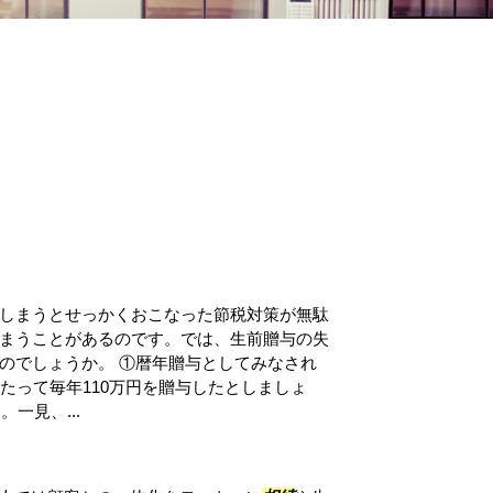
しまうとせっかくおこなった節税対策が無駄
まうことがあるのです。では、生前贈与の失
のでしょうか。 ①暦年贈与としてみなされ
たって毎年110万円を贈与したとしましょ
一見、...