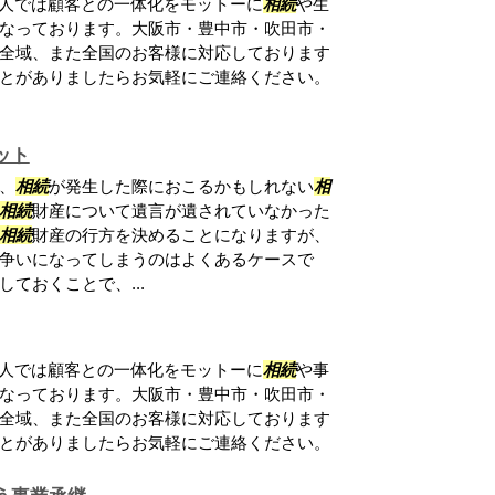
法人では顧客との一体化をモットーに
相続
や生
なっております。大阪市・豊中市・吹田市・
全域、また全国のお客様に対応しております
とがありましたらお気軽にご連絡ください。
ット
、
相続
が発生した際におこるかもしれない
相
相続
財産について遺言が遺されていなかった
相続
財産の行方を決めることになりますが、
争いになってしまうのはよくあるケースで
ておくことで、...
法人では顧客との一体化をモットーに
相続
や事
なっております。大阪市・豊中市・吹田市・
全域、また全国のお客様に対応しております
とがありましたらお気軽にご連絡ください。