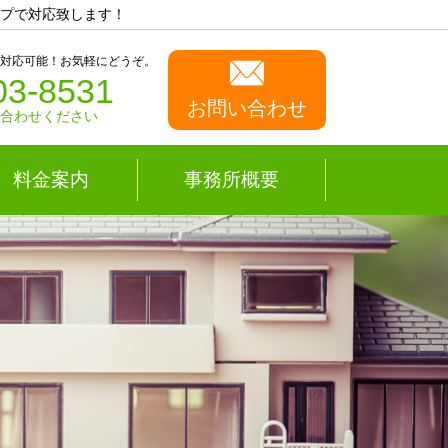
プで対応致します！
も対応可能！お気軽にどうぞ。
03-8531
お問い合わせ
い合わせください
料金案内
事務所概要