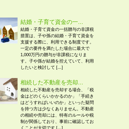
結婚・子育て資金の一...
結婚・子育て資金の一括贈与の非課税
措置は、子や孫の結婚・子育て資金を
支援する際に、利用できる制度です。
一定の要件を満たした場合に最大で
1,000万円の贈与が非課税になりま
す。子や孫が結婚を控えていて、利用
したいと検討して […]
相続した不動産を売却...
相続した不動産を売却する場合、「税
金はどのくらいかかるのか」「手続き
はどうすればいいのか」といった疑問
を持つ方は少なくありません。不動産
の相続や売却には、特有のルールや税
制が関係しており、事前に確認してお
くことが大切です […]