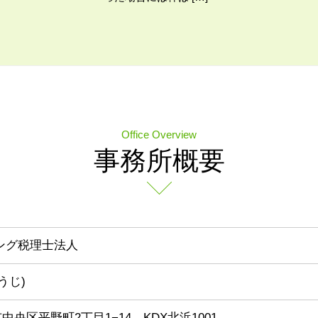
Office Overview
事務所概要
ィング税理士法人
うじ)
阪市中央区平野町2丁目1−14 KDX北浜1001