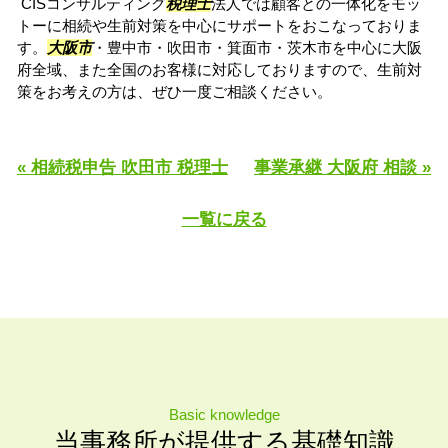
CISコンサルティング
税理士
法人では顧客との一体化をモッ
トーに相続や生前対策を中心にサポートをおこなっておりま
す。
大阪市
・豊中市・吹田市・箕面市・茨木市を中心に大阪
府全域、また全国のお客様に対応しておりますので、生前対
策をお考えの方は、ぜひ一度ご相談ください。
« 相続税申告 吹田市 税理士
事業承継 大阪府 相談 »
一覧に戻る
Basic knowledge
当事務所が提供する基礎知識