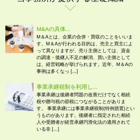
M&Aの具体...
M＆Aとは、企業の合併・買収のことをいいま
す。M＆Aが行われる目的は、売主と買主によ
って異なりますが、売り主側としては、資金
の調達・後継人不足の解消、買い主側として
は、経営戦略が挙げられます。近年、M＆Aの
事例は多くなっ […]
事業承継税制を利用し...
事業承継は後継者問題の改善だけでなく相続
税や贈与税の節税につながることがありま
す。 事業承継には事業承継税制(特例措置)とい
うものがあります。後継者に指定された相続
人や受贈者が経営承継円滑化法の適用されて
いる非 […]