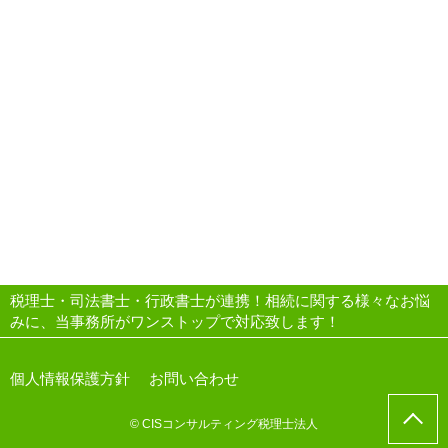
税理士・司法書士・行政書士が連携！相続に関する様々なお悩
みに、当事務所がワンストップで対応致します！
個人情報保護方針
お問い合わせ
© CISコンサルティング税理士法人