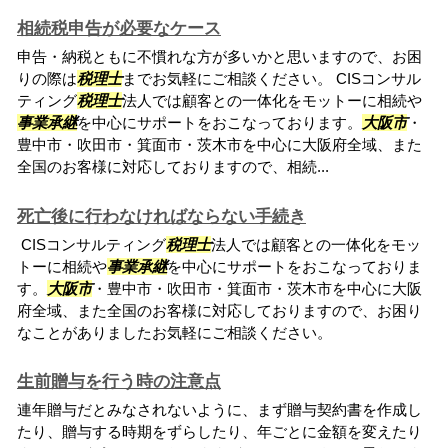
相続税申告が必要なケース
申告・納税ともに不慣れな方が多いかと思いますので、お困
りの際は
税理士
までお気軽にご相談ください。 CISコンサル
ティング
税理士
法人では顧客との一体化をモットーに相続や
事業承継
を中心にサポートをおこなっております。
大阪市
・
豊中市・吹田市・箕面市・茨木市を中心に大阪府全域、また
全国のお客様に対応しておりますので、相続...
死亡後に行わなければならない手続き
CISコンサルティング
税理士
法人では顧客との一体化をモッ
トーに相続や
事業承継
を中心にサポートをおこなっておりま
す。
大阪市
・豊中市・吹田市・箕面市・茨木市を中心に大阪
府全域、また全国のお客様に対応しておりますので、お困り
なことがありましたお気軽にご相談ください。
生前贈与を行う時の注意点
連年贈与だとみなされないように、まず贈与契約書を作成し
たり、贈与する時期をずらしたり、年ごとに金額を変えたり